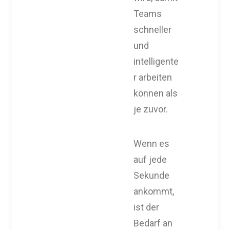
Teams
schneller
und
intelligente
r arbeiten
können als
je zuvor.
Wenn es
auf jede
Sekunde
ankommt,
ist der
Bedarf an