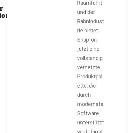
Raumfahrt
r
und der
ion
Bahnindust
rie bietet
Snap-on
jetzt eine
vollständig
vernetzte
Produktpal
ette, die
durch
modernste
Software
unterstützt
wird, damit