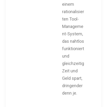
einem
rationalisier
ten Tool-
Manageme
nt-System,
das nahtlos
funktioniert
und
gleichzeitig
Zeit und
Geld spart,
dringender
denn je.