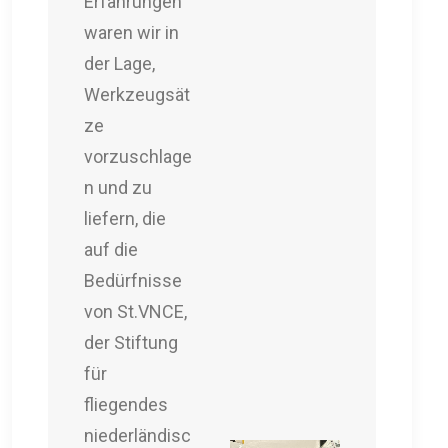
Erfahrungen
waren wir in
der Lage,
Werkzeugsät
ze
vorzuschlage
n und zu
liefern, die
auf die
Bedürfnisse
von St.VNCE,
der Stiftung
für
fliegendes
niederländisc