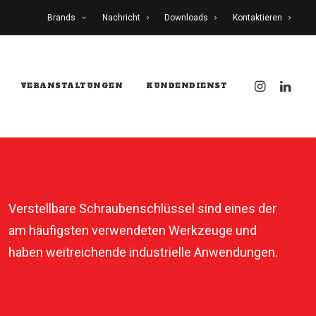
Brands
Nachricht
Downloads
Kontaktieren
VERANSTALTUNGEN
KUNDENDIENST
Verstellbare Schraubenschlüssel sind eines der
am häufigsten verwendeten Werkzeuge und
haben weitreichende industrielle Anwendungen.