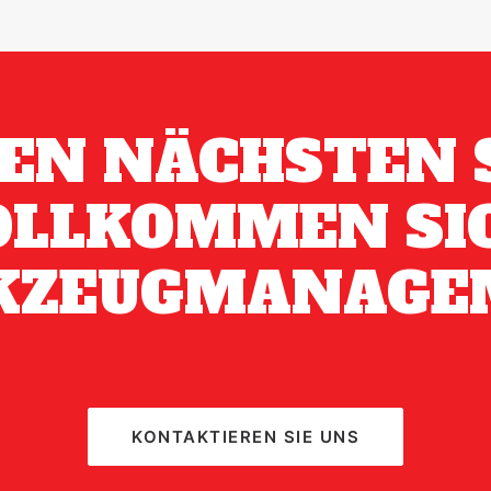
DEN NÄCHSTEN 
OLLKOMMEN SI
KZEUGMANAGE
KONTAKTIEREN SIE UNS