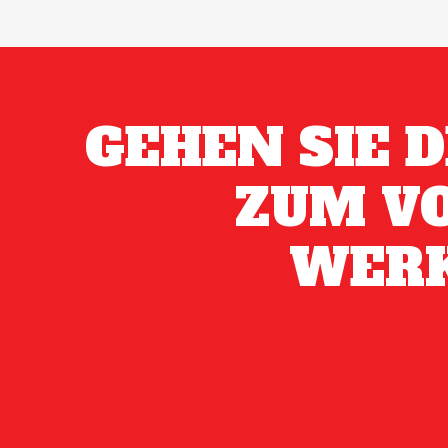
GEHEN SIE 
ZUM V
WER