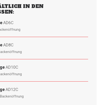
LTLICH IN DEN
SEN:
ge
AD6C
ackenöffnung
ge
AD8C
Backenöffnung
nge
AD10C
Backenöffnung
nge
AD12C
 Backenöffnung