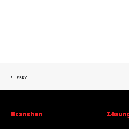
PREV
Branchen
Lösun