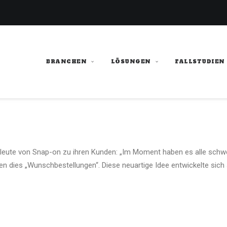
BRANCHEN
LÖSUNGEN
FALLSTUDIEN
sleute von Snap-on zu ihren Kunden: „Im Moment haben es alle schwer
dies „Wunschbestellungen“. Diese neuartige Idee entwickelte sich sch