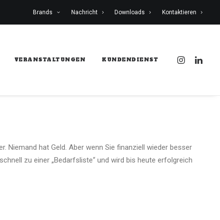
Brands
Nachricht
Downloads
Kontaktieren
VERANSTALTUNGEN
KUNDENDIENST
. Niemand hat Geld. Aber wenn Sie finanziell wieder besser
nell zu einer „Bedarfsliste“ und wird bis heute erfolgreich