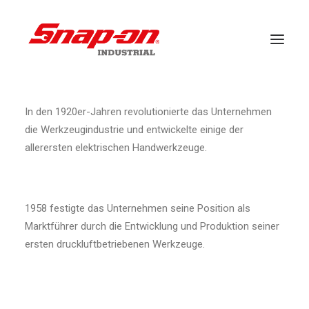
In den 1920er-Jahren revolutionierte das Unternehmen
BRANCHEN
die Werkzeugindustrie und entwickelte einige der
LÖSUNGEN
allerersten elektrischen Handwerkzeuge.
FALLSTUDIEN
VERANSTALTUNGEN
1958 festigte das Unternehmen seine Position als
KUNDENDIENST
Marktführer durch die Entwicklung und Produktion seiner
ersten druckluftbetriebenen Werkzeuge.
BRANDS
NACHRICHT
DOWNLOADS