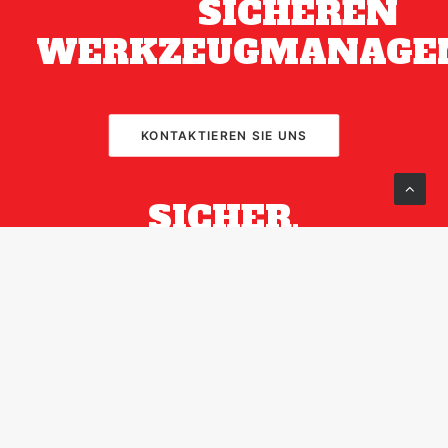
SICHEREN
WERKZEUGMANAGE
KONTAKTIEREN SIE UNS
SICHER.
ZUVERLÄSSIG.
SNAP-ON.