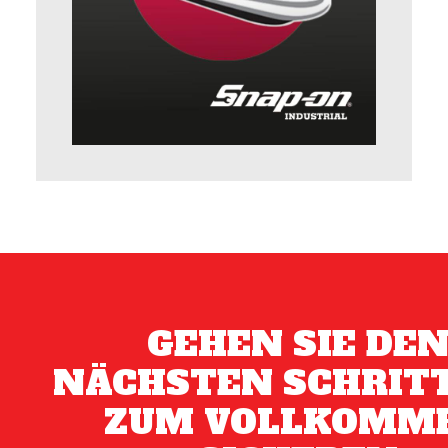
GEHEN SIE DE
NÄCHSTEN SCHRITT
ZUM VOLLKOMM