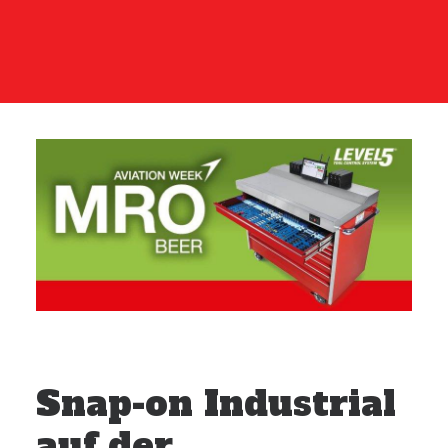
KONTAKTIEREN
Snap-on Industrial
auf der