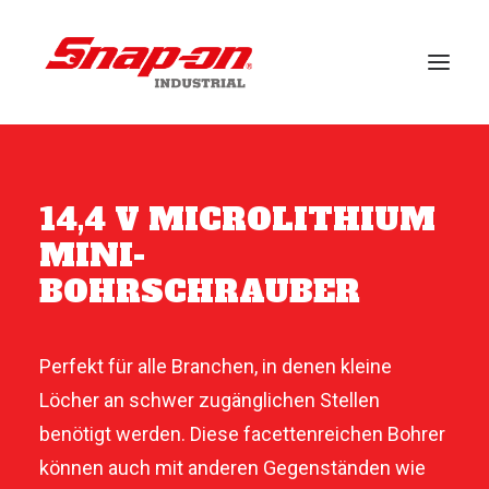
BRANCHEN
14,4 V MICROLITHIUM
LÖSUNGEN
MINI-
FALLSTUDIEN
BOHRSCHRAUBER
VERANSTALTUNGEN
KUNDENDIENST
Perfekt für alle Branchen, in denen kleine
Löcher an schwer zugänglichen Stellen
BRANDS
benötigt werden. Diese facettenreichen Bohrer
NACHRICHT
können auch mit anderen Gegenständen wie
DOWNLOADS